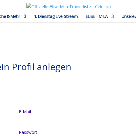
ache & Mehr
1. Dienstag Live-Stream
ELISE – MILA
Unsere
in Profil anlegen
E-Mail
Passwort